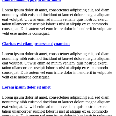
Lorem ipsum dolor sit amet, consectetuer adipiscing elit, sed diam
nonummy nibh euismod tincidunt ut laoreet dolore magna aliquam
erat volutpat. Ut wisi enim ad minim veniam, quis nostrud exerci
tation ullamcorper suscipit lobortis nisl ut aliquip ex ea commodo
consequat. Duis autem vel eum iriure dolor in hendrerit in vulputate
velit esse molestie consequat.
Claritas est etiam processus dynamicus
Lorem ipsum dolor sit amet, consectetuer adipiscing elit, sed diam
nonummy nibh euismod tincidunt ut laoreet dolore magna aliquam
erat volutpat. Ut wisi enim ad minim veniam, quis nostrud exerci
tation ullamcorper suscipit lobortis nisl ut aliquip ex ea commodo
consequat. Duis autem vel eum iriure dolor in hendrerit in vulputate
velit esse molestie consequat.
Lorem ipsum dolor sit amet
Lorem ipsum dolor sit amet, consectetuer adipiscing elit, sed diam
nonummy nibh euismod tincidunt ut laoreet dolore magna aliquam
erat volutpat. Ut wisi enim ad minim veniam, quis nostrud exerci
tation ullamcorper suscipit lobortis nisl ut aliquip ex ea commodo
consequat. Duis autem vel eum iriure dolor in hendrerit in vulputate