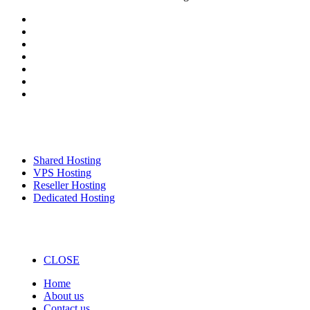
Our Services
Shared Hosting
VPS Hosting
Reseller Hosting
Dedicated Hosting
CLOSE
Home
About us
Contact us