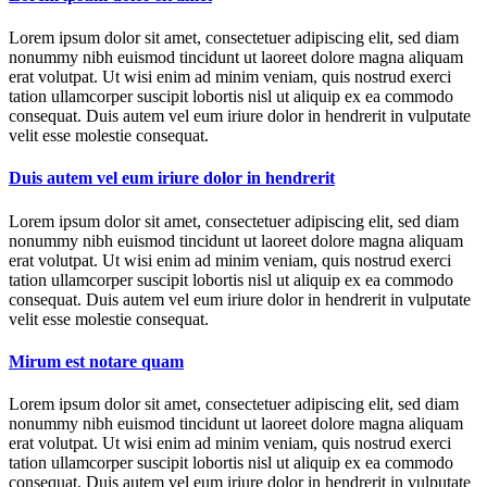
Lorem ipsum dolor sit amet, consectetuer adipiscing elit, sed diam
nonummy nibh euismod tincidunt ut laoreet dolore magna aliquam
erat volutpat. Ut wisi enim ad minim veniam, quis nostrud exerci
tation ullamcorper suscipit lobortis nisl ut aliquip ex ea commodo
consequat. Duis autem vel eum iriure dolor in hendrerit in vulputate
velit esse molestie consequat.
Duis autem vel eum iriure dolor in hendrerit
Lorem ipsum dolor sit amet, consectetuer adipiscing elit, sed diam
nonummy nibh euismod tincidunt ut laoreet dolore magna aliquam
erat volutpat. Ut wisi enim ad minim veniam, quis nostrud exerci
tation ullamcorper suscipit lobortis nisl ut aliquip ex ea commodo
consequat. Duis autem vel eum iriure dolor in hendrerit in vulputate
velit esse molestie consequat.
Mirum est notare quam
Lorem ipsum dolor sit amet, consectetuer adipiscing elit, sed diam
nonummy nibh euismod tincidunt ut laoreet dolore magna aliquam
erat volutpat. Ut wisi enim ad minim veniam, quis nostrud exerci
tation ullamcorper suscipit lobortis nisl ut aliquip ex ea commodo
consequat. Duis autem vel eum iriure dolor in hendrerit in vulputate