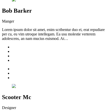
Bob Barker
Manger
Lorem ipsum dolor sit amet, enim scribentur duo ei, erat repudiare
per cu, eu vim utroque intellegam. Ea usu molestie verterem
adolescens, an nam mucius euismod. At…
Scooter Mc
Designer