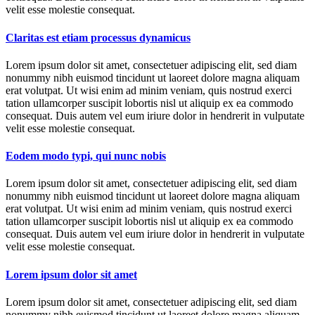
velit esse molestie consequat.
Claritas est etiam processus dynamicus
Lorem ipsum dolor sit amet, consectetuer adipiscing elit, sed diam
nonummy nibh euismod tincidunt ut laoreet dolore magna aliquam
erat volutpat. Ut wisi enim ad minim veniam, quis nostrud exerci
tation ullamcorper suscipit lobortis nisl ut aliquip ex ea commodo
consequat. Duis autem vel eum iriure dolor in hendrerit in vulputate
velit esse molestie consequat.
Eodem modo typi, qui nunc nobis
Lorem ipsum dolor sit amet, consectetuer adipiscing elit, sed diam
nonummy nibh euismod tincidunt ut laoreet dolore magna aliquam
erat volutpat. Ut wisi enim ad minim veniam, quis nostrud exerci
tation ullamcorper suscipit lobortis nisl ut aliquip ex ea commodo
consequat. Duis autem vel eum iriure dolor in hendrerit in vulputate
velit esse molestie consequat.
Lorem ipsum dolor sit amet
Lorem ipsum dolor sit amet, consectetuer adipiscing elit, sed diam
nonummy nibh euismod tincidunt ut laoreet dolore magna aliquam