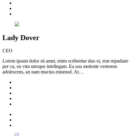
Lady Dover
CEO
Lorem ipsum dolor sit amet, enim scribentur duo ei, erat repudiare
per cu, eu vim utroque intellegam. Ea usu molestie verterem
adolescens, an nam mucius euismod. At…