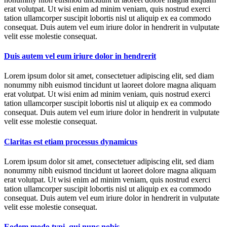
erat volutpat. Ut wisi enim ad minim veniam, quis nostrud exerci
tation ullamcorper suscipit lobortis nisl ut aliquip ex ea commodo
consequat. Duis autem vel eum iriure dolor in hendrerit in vulputate
velit esse molestie consequat.
Duis autem vel eum iriure dolor in hendrerit
Lorem ipsum dolor sit amet, consectetuer adipiscing elit, sed diam
nonummy nibh euismod tincidunt ut laoreet dolore magna aliquam
erat volutpat. Ut wisi enim ad minim veniam, quis nostrud exerci
tation ullamcorper suscipit lobortis nisl ut aliquip ex ea commodo
consequat. Duis autem vel eum iriure dolor in hendrerit in vulputate
velit esse molestie consequat.
Claritas est etiam processus dynamicus
Lorem ipsum dolor sit amet, consectetuer adipiscing elit, sed diam
nonummy nibh euismod tincidunt ut laoreet dolore magna aliquam
erat volutpat. Ut wisi enim ad minim veniam, quis nostrud exerci
tation ullamcorper suscipit lobortis nisl ut aliquip ex ea commodo
consequat. Duis autem vel eum iriure dolor in hendrerit in vulputate
velit esse molestie consequat.
Eodem modo typi, qui nunc nobis