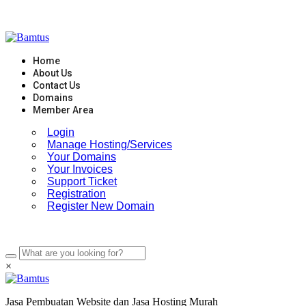
Skip
to
content
Home
About Us
Contact Us
Domains
Member Area
Login
Manage Hosting/Services
Your Domains
Your Invoices
Support Ticket
Registration
Register New Domain
×
Jasa Pembuatan Website dan Jasa Hosting Murah