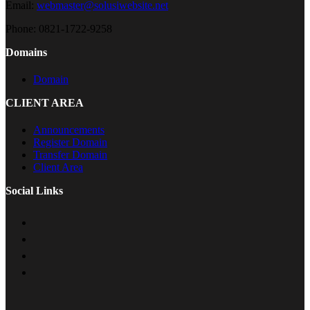
Email:
webmaster@solusiwebsite.net
Phone:
0821-1722-9258
Domains
Domain
CLIENT AREA
Announcements
Register Domain
Transfer Domain
Client Area
Social Links